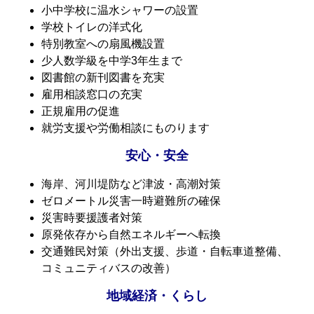
小中学校に温水シャワーの設置
学校トイレの洋式化
特別教室への扇風機設置
少人数学級を中学3年生まで
図書館の新刊図書を充実
雇用相談窓口の充実
正規雇用の促進
就労支援や労働相談にものります
安心・安全
海岸、河川堤防など津波・高潮対策
ゼロメートル災害一時避難所の確保
災害時要援護者対策
原発依存から自然エネルギーへ転換
交通難民対策（外出支援、歩道・自転車道整備、
コミュニティバスの改善）
地域経済・くらし