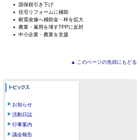
国保税引き下げ
住宅リフォームに補助
耐震改修へ補助金・枠を拡大
農業・雇用を壊すTPPに反対
中小企業・農業を支援
▲ このページの先頭にもどる
お知らせ
活動日誌
行事案内
議会報告